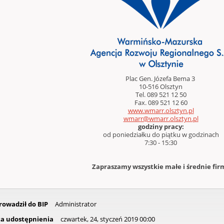
Plac Gen. Józefa Bema 3
10-516 Olsztyn
Tel. 089 521 12 50
Fax. 089 521 12 60
www.wmarr.olsztyn.pl
godziny pracy:
od poniedziałku do piątku w godzinach
7:30 - 15:30
Zapraszamy wszystkie małe i średnie fir
owadził do BIP
Administrator
a udostępnienia
czwartek, 24, styczeń 2019 00:00