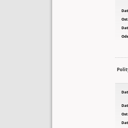
Dat
Ost
Dat
Ods
Poli
Dat
Dat
Ost
Dat